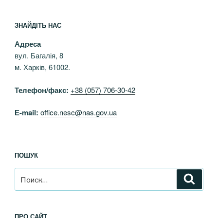
ЗНАЙДІТЬ НАС
Адреса
вул. Багалія, 8
м. Харків, 61002.
Телефон/факс:
+38 (057) 706-30-42
Е-mail:
office.nesc@nas.gov.ua
ПОШУК
Искать:
Поиск
ПРО САЙТ