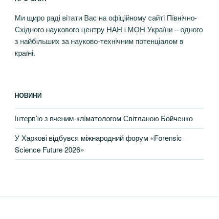
Ми щиро раді вітати Вас на офіційному сайті Північно-
Східного наукового центру НАН і МОН України – одного
з найбільших за науково-технічним потенціалом в
країні.
НОВИНИ
Інтерв’ю з вченим-кліматологом Світланою Бойченко
У Харкові відбувся міжнародний форум «Forensic
Science Future 2026»