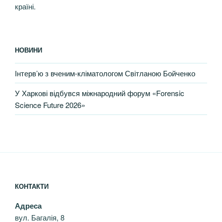
країні.
НОВИНИ
Інтерв’ю з вченим-кліматологом Світланою Бойченко
У Харкові відбувся міжнародний форум «Forensic
Science Future 2026»
КОНТАКТИ
Адреса
вул. Багалія, 8