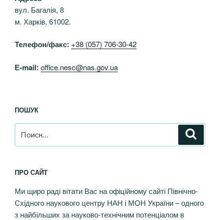
вул. Багалія, 8
м. Харків, 61002.
Телефон/факс:
+38 (057) 706-30-42
Е-mail:
office.nesc@nas.gov.ua
ПОШУК
Искать:
Поиск
ПРО САЙТ
Ми щиро раді вітати Вас на офіційному сайті Північно-
Східного наукового центру НАН і МОН України – одного
з найбільших за науково-технічним потенціалом в