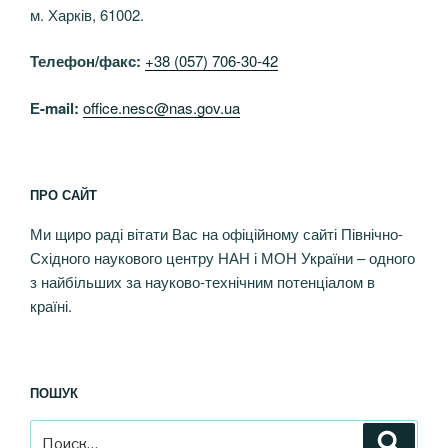
м. Харків, 61002.
Телефон/факс:
+38 (057) 706-30-42
Е-mail:
office.nesc@nas.gov.ua
ПРО САЙТ
Ми щиро раді вітати Вас на офіційному сайті Північно-
Східного наукового центру НАН і МОН України – одного
з найбільших за науково-технічним потенціалом в
країні.
ПОШУК
Искать:
Поиск